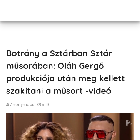
Botrány a Sztárban Sztár
műsorában: Oláh Gergő
produkciója után meg kellett
szakítani a műsort -videó
Anonymous
5:19