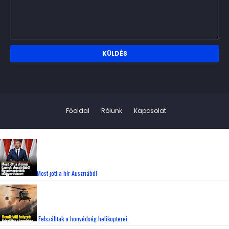
Főoldal
Rólunk
Kapcsolat
Most jött a hír Auszriából
Felszálltak a honvédség helikopterei.