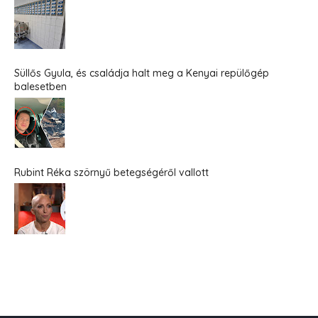
Süllős Gyula, és családja halt meg a Kenyai repülőgép
balesetben
Rubint Réka szörnyű betegségéről vallott