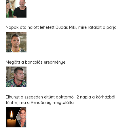
Napok óta halott lehetett Dudás Miki, mire rátalált a párja.
Megjött a boncolás eredménye
Elhunyt a szegeden eltűnt doktornő.. 2 napja a kórházból
tűnt el, ma a Rendőrség megtalálta