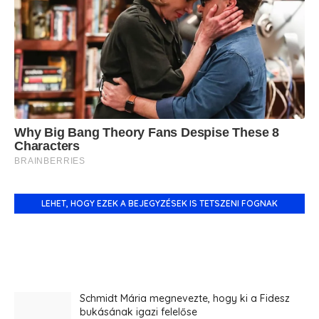
LEHET, HOGY EZEK A BEJEGYZÉSEK IS TETSZENI FOGNAK
Schmidt Mária megnevezte, hogy ki a Fidesz
bukásának igazi felelőse