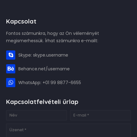
Kapcsolat
Fontos számunkra, hogy az Ön véleményét
megismerhessük. Írhat számunkra e-mailt:
Skype: skype.username
Behance.net/username
WhatsApp: +01 99 8877-6655
Kapcsolatfelvételi űrlap