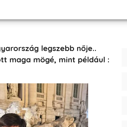
yarország legszebb nője..
ott maga mögé, mint például :