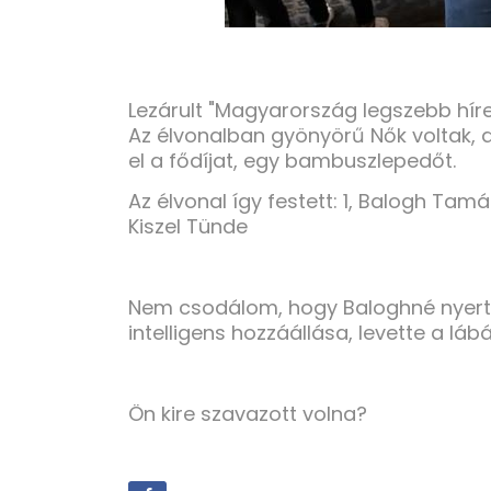
Lezárult "Magyarország legszebb híre
Az élvonalban gyönyörű Nők voltak,
el a fődíjat, egy bambuszlepedőt.
Az élvonal így festett: 1, Balogh Tamá
Kiszel Tünde
Nem csodálom, hogy Baloghné nyert, 
intelligens hozzáállása, levette a lá
Ön kire szavazott volna?