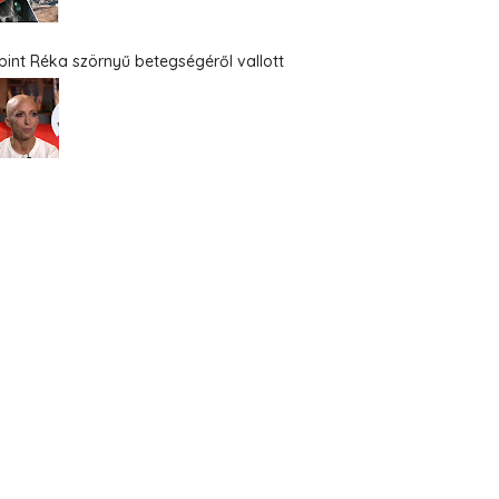
bint Réka szörnyű betegségéről vallott