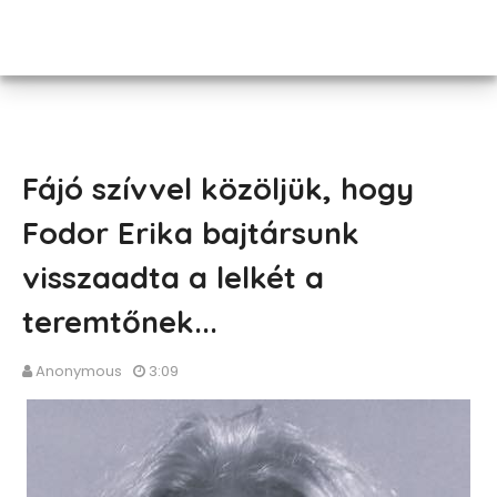
Fájó szívvel közöljük, hogy
Fodor Erika bajtársunk
visszaadta a lelkét a
teremtőnek...
Anonymous
3:09