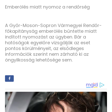
Emberölés miatt nyomoz a rendőrség
A Győr-Moson-Sopron Vármegyei Rendőr-
főkapitányság emberölés bűntette miatt
indított nyomozást az ügyben. Bár a
hatóságok egyelőre vizsgálják az eset
pontos körülményeit, az elsődleges
információk szerint nem zárható ki az
öngyilkosság lehetősége sem.