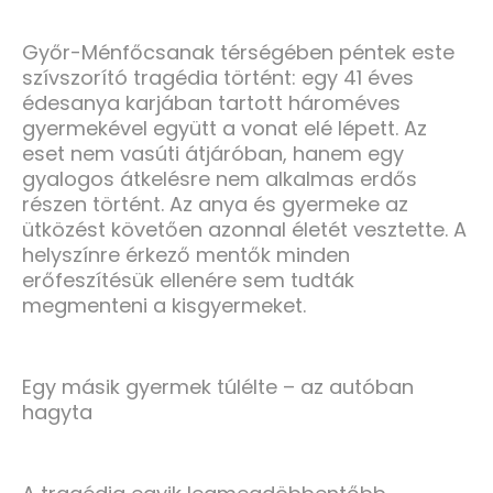
Győr-Ménfőcsanak térségében péntek este
szívszorító tragédia történt: egy 41 éves
édesanya karjában tartott hároméves
gyermekével együtt a vonat elé lépett. Az
eset nem vasúti átjáróban, hanem egy
gyalogos átkelésre nem alkalmas erdős
részen történt. Az anya és gyermeke az
ütközést követően azonnal életét vesztette. A
helyszínre érkező mentők minden
erőfeszítésük ellenére sem tudták
megmenteni a kisgyermeket.
Egy másik gyermek túlélte – az autóban
hagyta