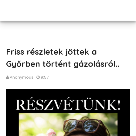
Friss részletek jöttek a
Győrben történt gázolásról..
Anonymous
9:57