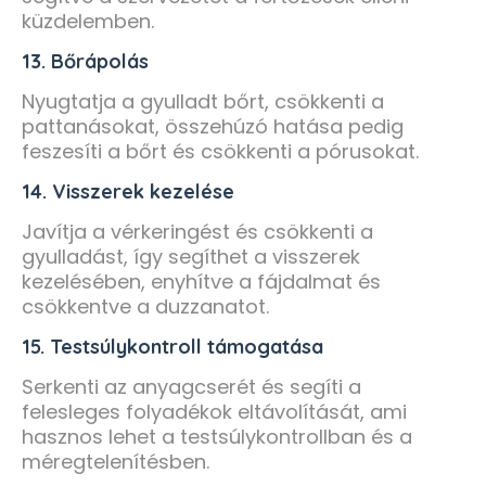
küzdelemben.
13. Bőrápolás
Nyugtatja a gyulladt bőrt, csökkenti a
pattanásokat, összehúzó hatása pedig
feszesíti a bőrt és csökkenti a pórusokat.
14. Visszerek kezelése
Javítja a vérkeringést és csökkenti a
gyulladást, így segíthet a visszerek
kezelésében, enyhítve a fájdalmat és
csökkentve a duzzanatot.
15. Testsúlykontroll támogatása
Serkenti az anyagcserét és segíti a
felesleges folyadékok eltávolítását, ami
hasznos lehet a testsúlykontrollban és a
méregtelenítésben.