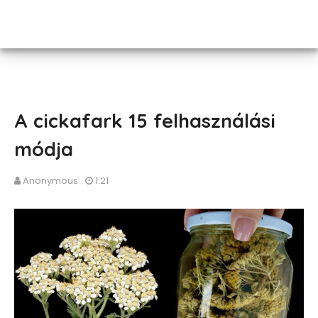
A cickafark 15 felhasználási
módja
Anonymous
1:21