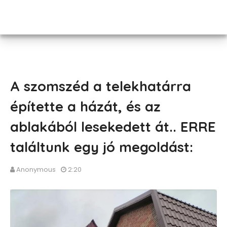
A szomszéd a telekhatárra
építette a házát, és az
ablakából lesekedett át.. ERRE
találtunk egy jó megoldást:
Anonymous
2:20