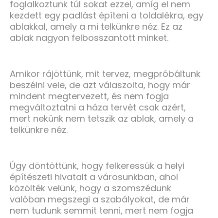
foglalkoztunk túl sokat ezzel, amíg el nem
kezdett egy padlást építeni a toldalékra, egy
ablakkal, amely a mi telkünkre néz. Ez az
ablak nagyon felbosszantott minket.
Amikor rájöttünk, mit tervez, megpróbáltunk
beszélni vele, de azt válaszolta, hogy már
mindent megtervezett, és nem fogja
megváltoztatni a háza tervét csak azért,
mert nekünk nem tetszik az ablak, amely a
telkünkre néz.
Úgy döntöttünk, hogy felkeressük a helyi
építészeti hivatalt a városunkban, ahol
közölték velünk, hogy a szomszédunk
valóban megszegi a szabályokat, de már
nem tudunk semmit tenni, mert nem fogja