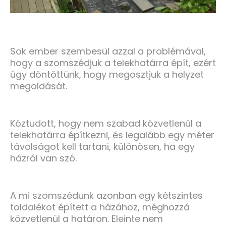
Sok ember szembesül azzal a problémával,
hogy a szomszédjuk a telekhatárra épít, ezért
úgy döntöttünk, hogy megosztjuk a helyzet
megoldását.
Köztudott, hogy nem szabad közvetlenül a
telekhatárra építkezni, és legalább egy méter
távolságot kell tartani, különösen, ha egy
házról van szó.
A mi szomszédunk azonban egy kétszintes
toldalékot épített a házához, méghozzá
közvetlenül a határon. Eleinte nem