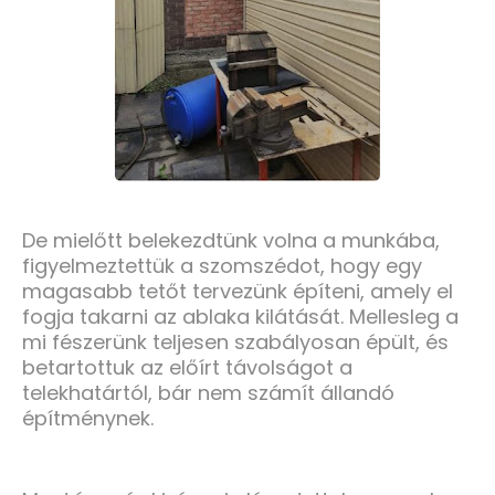
De mielőtt belekezdtünk volna a munkába,
figyelmeztettük a szomszédot, hogy egy
magasabb tetőt tervezünk építeni, amely el
fogja takarni az ablaka kilátását. Mellesleg a
mi fészerünk teljesen szabályosan épült, és
betartottuk az előírt távolságot a
telekhatártól, bár nem számít állandó
építménynek.