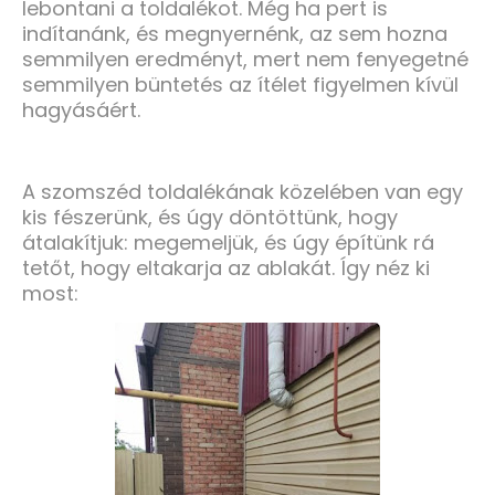
lebontani a toldalékot. Még ha pert is
indítanánk, és megnyernénk, az sem hozna
semmilyen eredményt, mert nem fenyegetné
semmilyen büntetés az ítélet figyelmen kívül
hagyásáért.
A szomszéd toldalékának közelében van egy
kis fészerünk, és úgy döntöttünk, hogy
átalakítjuk: megemeljük, és úgy építünk rá
tetőt, hogy eltakarja az ablakát. Így néz ki
most: