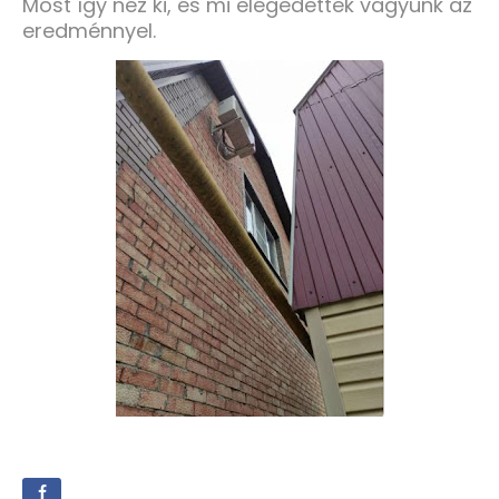
Most így néz ki, és mi elégedettek vagyunk az
eredménnyel.