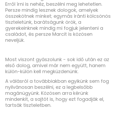
Erről írni is nehéz, beszélni meg lehetetlen.
Persze mindig lesznek dologok, amelyek
összekötnek minket; egymás iránti kölcsönös
tiszteletünk, barátságunk örök, a
gyerekeinknek mindig mi fogjuk jelenteni a
családot, és persze Marcit is közösen
neveljük.
Most viszont gyászolunk - sok idő után ez az
első dolog, amivel már nem együtt, hanem
külön-külön kell megküzdenünk.
A válásról a továbbiakban egyikünk sem fog
nyilvánosan beszélni, ez a legbelsőbb
magánügyünk. Közösen arra kérünk
mindenkit, a sajtót is, hogy ezt fogadják el,
tartsák tiszteletben.