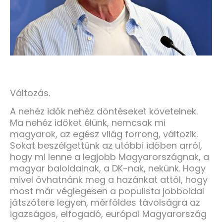
Változás.
A nehéz idők nehéz döntéseket követelnek.
Ma nehéz időket élünk, nemcsak mi
magyarok, az egész világ forrong, változik.
Sokat beszélgettünk az utóbbi időben arról,
hogy mi lenne a legjobb Magyarországnak, a
magyar baloldalnak, a DK-nak, nekünk. Hogy
mivel óvhatnánk meg a hazánkat attól, hogy
most már véglegesen a populista jobboldal
játszótere legyen, mérföldes távolságra az
igazságos, elfogadó, európai Magyarország