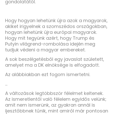
gondolatától.
Hogy hogyan lehetünk újra azok a magyarok,
akiket irigyelnek a szomszédos országokban,
hogyan lehetünk újra európai magyarok.
Hogy mit tegyünk azért, hogy Trump és
Putyin világrend-rombolása idején meg
tudjuk védeni a magyar embereket.
A sok beszélgetésből egy javaslat született,
amelyet ma a DK elnöksége is elfogadott.
Az alábbiakban ezt fogom ismertetni.
...
A változások legtöbbször félelmet keltenek.
Az ismeretlentől való félelem egyidős velünk;
amit nem ismerünk, az gyakran annál is
ijesztőbbnek tűnik, mint amiről már pontosan