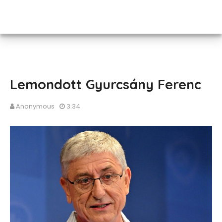
Lemondott Gyurcsány Ferenc
Anonymous
3:34