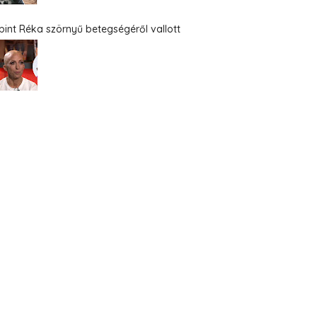
bint Réka szörnyű betegségéről vallott