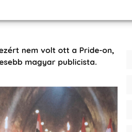
zért nem volt ott a Pride-on,
resebb magyar publicista.