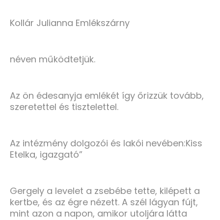
Kollár Julianna Emlékszárny
néven működtetjük.
Az ön édesanyja emlékét így őrizzük tovább,
szeretettel és tisztelettel.
Az intézmény dolgozói és lakói nevében:Kiss
Etelka, igazgató”
Gergely a levelet a zsebébe tette, kilépett a
kertbe, és az égre nézett. A szél lágyan fújt,
mint azon a napon, amikor utoljára látta