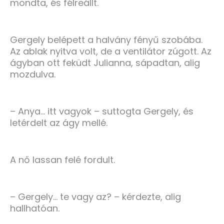
mondta, és félreállt.
Gergely belépett a halvány fényű szobába.
Az ablak nyitva volt, de a ventilátor zúgott. Az
ágyban ott feküdt Julianna, sápadtan, alig
mozdulva.
– Anya… itt vagyok – suttogta Gergely, és
letérdelt az ágy mellé.
A nő lassan felé fordult.
– Gergely… te vagy az? – kérdezte, alig
hallhatóan.