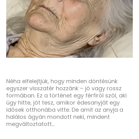
Néha elfelejtjük, hogy minden döntésünk
egyszer visszatér hozzánk – jó vagy rossz
formában. Ez a történet egy férfiról szól, aki
úgy hitte, jót tesz, amikor édesanyját egy
idősek otthonába vitte. De amit az anyja a
halálos ágyán mondott neki, mindent
megváltoztatott...