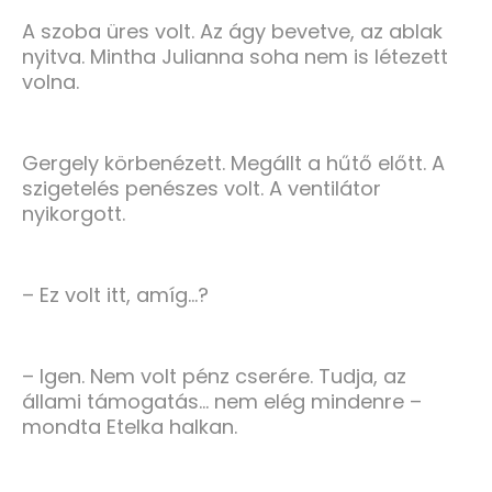
A szoba üres volt. Az ágy bevetve, az ablak
nyitva. Mintha Julianna soha nem is létezett
volna.
Gergely körbenézett. Megállt a hűtő előtt. A
szigetelés penészes volt. A ventilátor
nyikorgott.
– Ez volt itt, amíg…?
– Igen. Nem volt pénz cserére. Tudja, az
állami támogatás… nem elég mindenre –
mondta Etelka halkan.