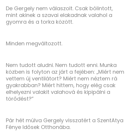
De Gergely nem válaszolt. Csak bólintott,
mint akinek a szavai elakadnak valahol a
gyomra és a torka között.
Minden megváltozott.
Nem tudott aludni. Nem tudott enni. Munka
közben is folyton az járt a fejében: „Miért nem
vettem új ventilátort? Miért nem néztem rá
gyakrabban? Miért hittem, hogy elég csak
elhelyezni valakit valahová és kipipálni a
törődést?”
Pár hét múlva Gergely visszatért a SzentAtya
Fénye Idősek Otthonába.