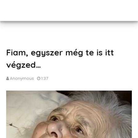
Fiam, egyszer még te is itt
végzed…
Anonymous
1:37