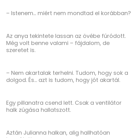
– Istenem… miért nem mondtad el korábban?
Az anya tekintete lassan az övébe fúródott.
Még volt benne valami – fájdalom, de
szeretet is.
– Nem akartalak terhelni. Tudom, hogy sok a
dolgod. És… azt is tudom, hogy jót akartál.
Egy pillanatra csend lett. Csak a ventilátor
halk zúgása hallatszott.
Aztán Julianna halkan, alig hallhatóan