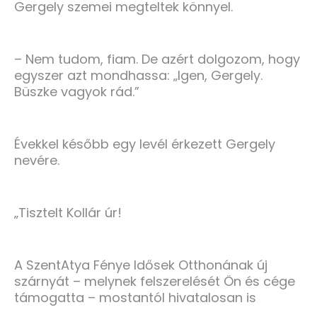
Gergely szemei megteltek könnyel.
– Nem tudom, fiam. De azért dolgozom, hogy
egyszer azt mondhassa: „Igen, Gergely.
Büszke vagyok rád.”
Évekkel később egy levél érkezett Gergely
nevére.
„Tisztelt Kollár úr!
A SzentAtya Fénye Idősek Otthonának új
szárnyát – melynek felszerelését Ön és cége
támogatta – mostantól hivatalosan is