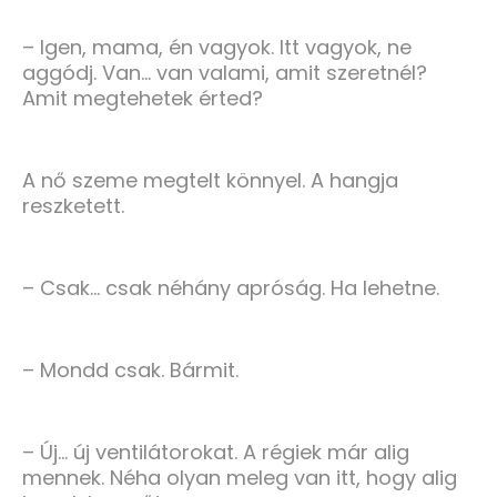
– Igen, mama, én vagyok. Itt vagyok, ne
aggódj. Van… van valami, amit szeretnél?
Amit megtehetek érted?
A nő szeme megtelt könnyel. A hangja
reszketett.
– Csak… csak néhány apróság. Ha lehetne.
– Mondd csak. Bármit.
– Új… új ventilátorokat. A régiek már alig
mennek. Néha olyan meleg van itt, hogy alig