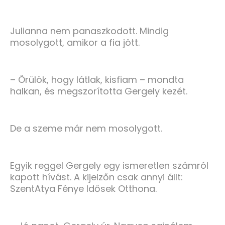
Julianna nem panaszkodott. Mindig
mosolygott, amikor a fia jött.
– Örülök, hogy látlak, kisfiam – mondta
halkan, és megszorította Gergely kezét.
De a szeme már nem mosolygott.
Egyik reggel Gergely egy ismeretlen számról
kapott hívást. A kijelzőn csak annyi állt:
SzentAtya Fénye Idősek Otthona.