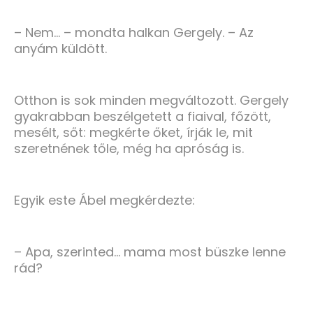
– Nem… – mondta halkan Gergely. – Az
anyám küldött.
Otthon is sok minden megváltozott. Gergely
gyakrabban beszélgetett a fiaival, főzött,
mesélt, sőt: megkérte őket, írják le, mit
szeretnének tőle, még ha apróság is.
Egyik este Ábel megkérdezte:
– Apa, szerinted… mama most büszke lenne
rád?