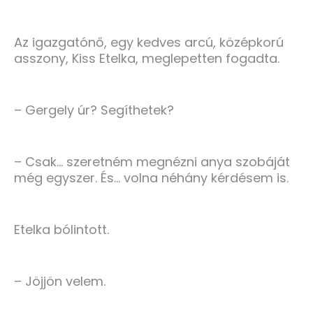
Az igazgatónő, egy kedves arcú, középkorú
asszony, Kiss Etelka, meglepetten fogadta.
– Gergely úr? Segíthetek?
– Csak… szeretném megnézni anya szobáját
még egyszer. És… volna néhány kérdésem is.
Etelka bólintott.
– Jöjjön velem.