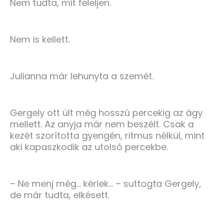
Nem tudta, mit feleljen.
Nem is kellett.
Julianna már lehunyta a szemét.
Gergely ott ült még hosszú percekig az ágy
mellett. Az anyja már nem beszélt. Csak a
kezét szorította gyengén, ritmus nélkül, mint
aki kapaszkodik az utolsó percekbe.
– Ne menj még… kérlek… – suttogta Gergely,
de már tudta, elkésett.