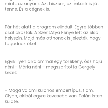
mint… az anyám. Azt hiszem, ez nekünk is jót
tenne. És a cégnek is.
Pár hét alatt a program elindult. Egyre többen
csatlakoztak. A SzentAtya Fénye lett az első
helyszín. Majd más otthonok is jelezték, hogy
fogadnák őket.
Egyik ilyen alkalommal egy törékeny, ősz hajú
néni – Mária néni – megszorította Gergely
kezét:
– Maga valami különös embertípus, fiam.
Olyan, akiből egyre kevesebb van. Talán Isten
küldte.