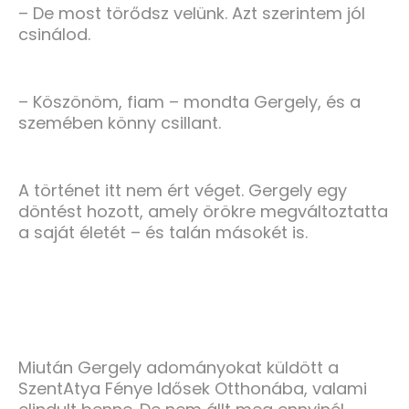
– De most törődsz velünk. Azt szerintem jól
csinálod.
– Köszönöm, fiam – mondta Gergely, és a
szemében könny csillant.
A történet itt nem ért véget. Gergely egy
döntést hozott, amely örökre megváltoztatta
a saját életét – és talán másokét is.
Miután Gergely adományokat küldött a
SzentAtya Fénye Idősek Otthonába, valami