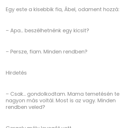
Egy este a kisebbik fia, Ábel, odament hozzá:
– Apa… beszélhetnénk egy kicsit?
– Persze, fiam. Minden rendben?
Hirdetés
– Csak… gondolkodtam. Mama temetésén te
nagyon más voltál. Most is az vagy. Minden
rendben veled?