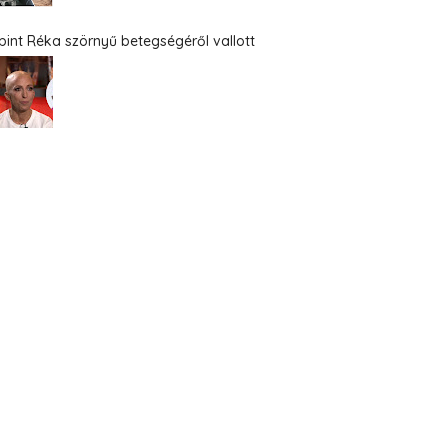
bint Réka szörnyű betegségéről vallott