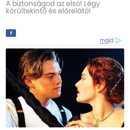
A biztonságod az első! Légy
körültekintő és előrelátó!