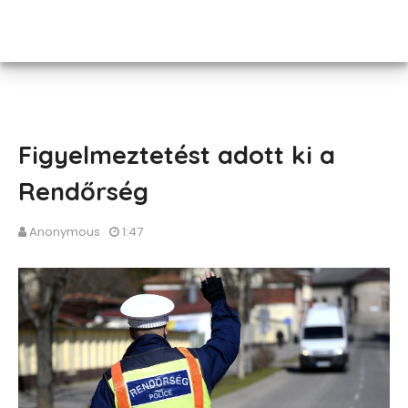
Figyelmeztetést adott ki a
Rendőrség
Anonymous
1:47