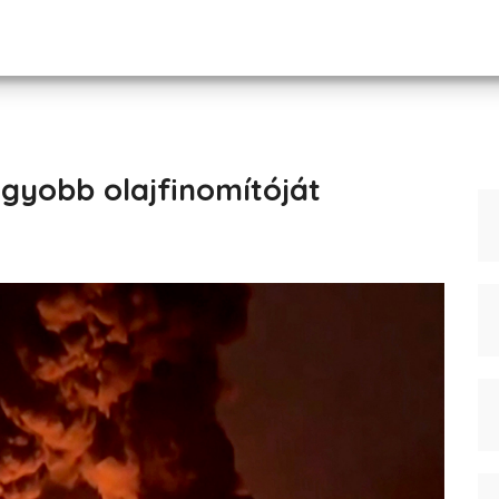
nagyobb olajfinomítóját