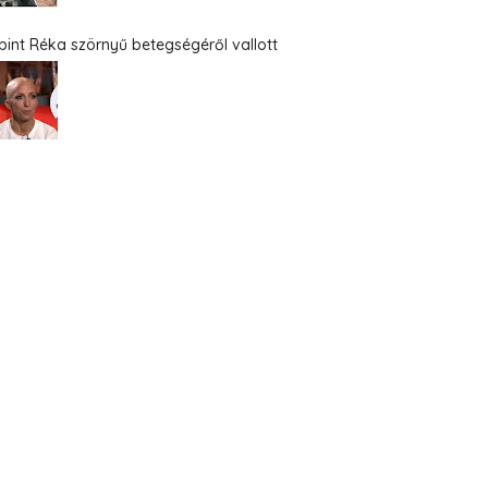
bint Réka szörnyű betegségéről vallott