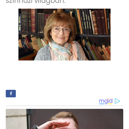
színházi világban.