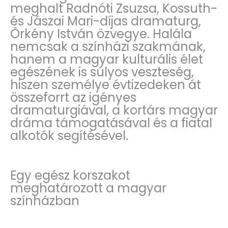
meghalt Radnóti Zsuzsa, Kossuth-
és Jászai Mari-díjas dramaturg,
Örkény István özvegye. Halála
nemcsak a színházi szakmának,
hanem a magyar kulturális élet
egészének is súlyos veszteség,
hiszen személye évtizedeken át
összeforrt az igényes
dramaturgiával, a kortárs magyar
dráma támogatásával és a fiatal
alkotók segítésével.
Egy egész korszakot
meghatározott a magyar
színházban