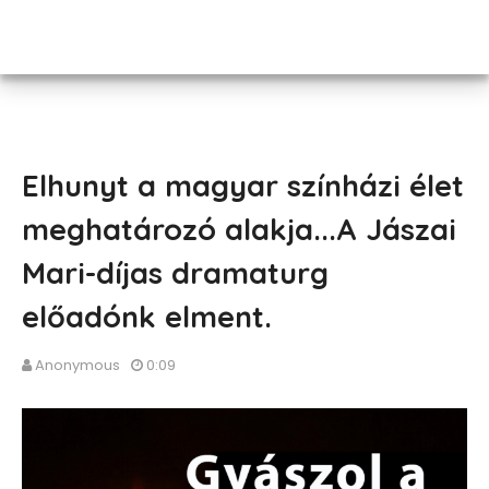
Elhunyt a magyar színházi élet
meghatározó alakja...A Jászai
Mari-díjas dramaturg
előadónk elment.
Anonymous
0:09