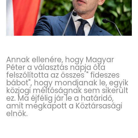
Annak ellenére, hogy Magyar
Péter a választás napja óta
felszólította az összes " fideszes
bábot", hogy mondjanak le, egyik
közjogi méltóságnak sem sikerült
ez. Ma éjfélig jár le a határidő,
amit megkapott a Köztársasági
elnök.