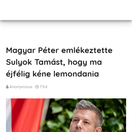
Magyar Péter emlékeztette
Sulyok Tamást, hogy ma
éjfélig kéne lemondania
Anonymous
7:54