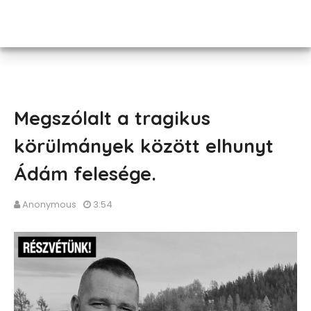
Megszólalt a tragikus
körülmányek között elhunyt
Ádám felesége.
Anonymous
3:54