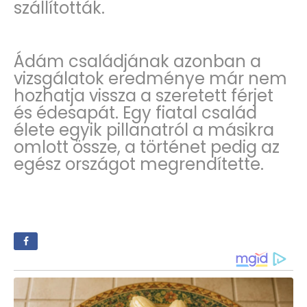
szállították.
Ádám családjának azonban a
vizsgálatok eredménye már nem
hozhatja vissza a szeretett férjet
és édesapát. Egy fiatal család
élete egyik pillanatról a másikra
omlott össze, a történet pedig az
egész országot megrendítette.