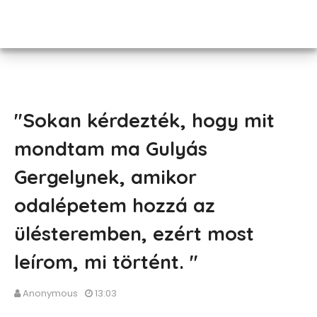
"Sokan kérdezték, hogy mit
mondtam ma Gulyás
Gergelynek, amikor
odalépetem hozzá az
ülésteremben, ezért most
leírom, mi történt. "
Anonymous
13:03