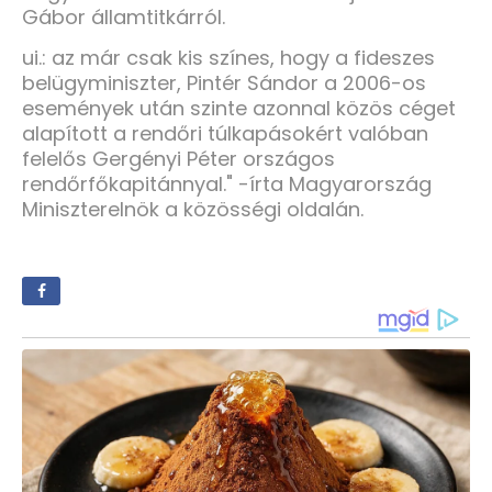
Gábor államtitkárról.
ui.: az már csak kis színes, hogy a fideszes
belügyminiszter, Pintér Sándor a 2006-os
események után szinte azonnal közös céget
alapított a rendőri túlkapásokért valóban
felelős Gergényi Péter országos
rendőrfőkapitánnyal." -írta Magyarország
Miniszterelnök a közösségi oldalán.