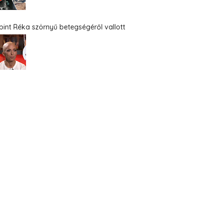
bint Réka szörnyű betegségéről vallott