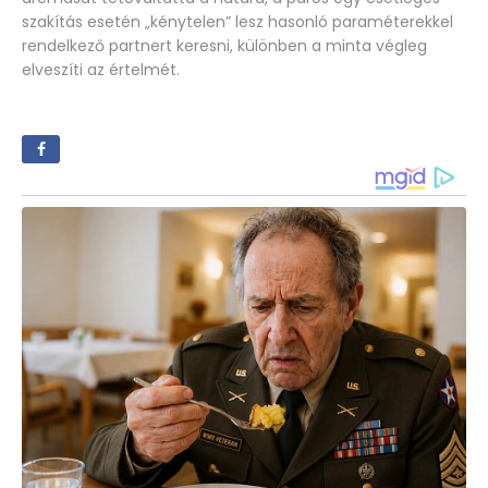
szakítás esetén „kénytelen” lesz hasonló paraméterekkel
rendelkező partnert keresni, különben a minta végleg
elveszíti az értelmét.