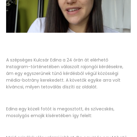
A szépséges Kulcsár Edina a 24 órán át elérhető
Instagram-történetében válaszolt rajongói kérdésekre,
ám egy egyszerűnek tűnő kérdésből végül közösségi
média-botrány kerekedett. A követők egyike arra volt
kíváncsi, milyen tetoválás díszíti az oldalát.
Edina egy közeli fotót is megosztott, és szívecskés,
mosolygós emojik kíséretében így felelt: