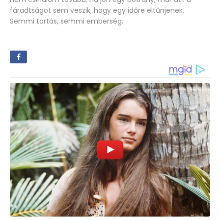
fáradtságot sem veszik, hogy egy időre eltűnjenek.
Semmi tartás, semmi emberség.