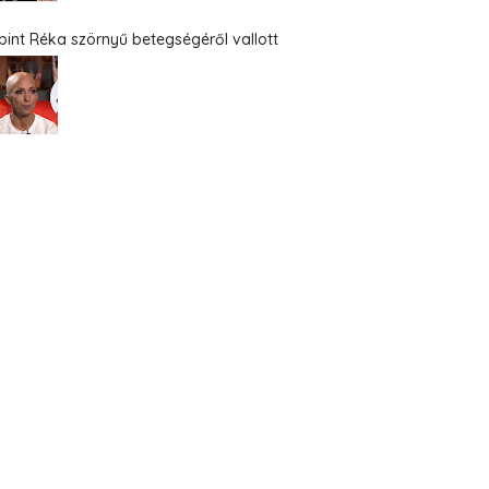
bint Réka szörnyű betegségéről vallott