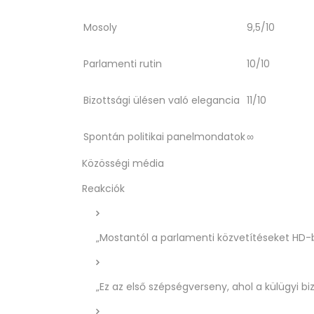
Mosoly
9,5/10
Parlamenti rutin
10/10
Bizottsági ülésen való elegancia
11/10
Spontán politikai panelmondatok
∞
Közösségi média
Reakciók
„Mostantól a parlamenti közvetítéseket HD
„Ez az első szépségverseny, ahol a külügyi bi