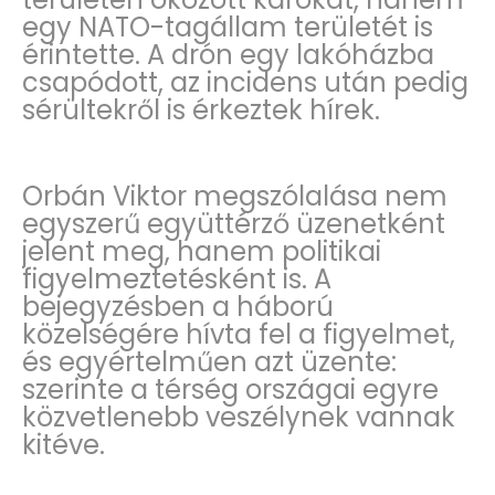
egy NATO-tagállam területét is
érintette. A drón egy lakóházba
csapódott, az incidens után pedig
sérültekről is érkeztek hírek.
Orbán Viktor megszólalása nem
egyszerű együttérző üzenetként
jelent meg, hanem politikai
figyelmeztetésként is. A
bejegyzésben a háború
közelségére hívta fel a figyelmet,
és egyértelműen azt üzente:
szerinte a térség országai egyre
közvetlenebb veszélynek vannak
kitéve.