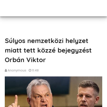
Súlyos nemzetközi helyzet
miatt tett közzé bejegyzést
Orbán Viktor
Anonymous
11:48