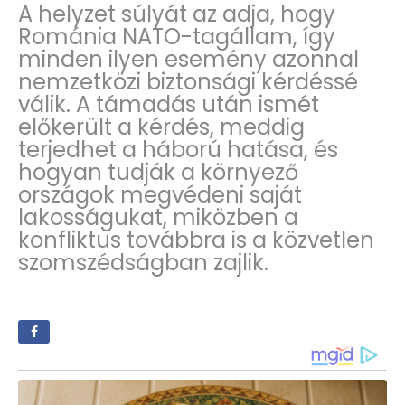
A helyzet súlyát az adja, hogy
Románia NATO-tagállam, így
minden ilyen esemény azonnal
nemzetközi biztonsági kérdéssé
válik. A támadás után ismét
előkerült a kérdés, meddig
terjedhet a háború hatása, és
hogyan tudják a környező
országok megvédeni saját
lakosságukat, miközben a
konfliktus továbbra is a közvetlen
szomszédságban zajlik.