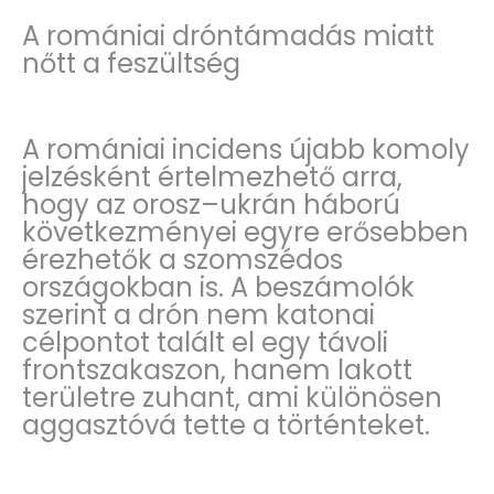
A romániai dróntámadás miatt
nőtt a feszültség
A romániai incidens újabb komoly
jelzésként értelmezhető arra,
hogy az orosz–ukrán háború
következményei egyre erősebben
érezhetők a szomszédos
országokban is. A beszámolók
szerint a drón nem katonai
célpontot talált el egy távoli
frontszakaszon, hanem lakott
területre zuhant, ami különösen
aggasztóvá tette a történteket.