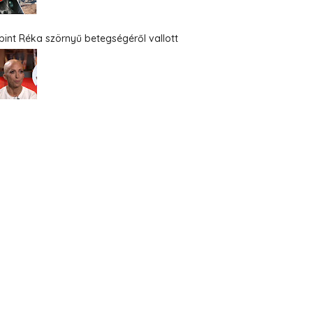
bint Réka szörnyű betegségéről vallott