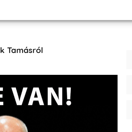
ok Tamásról