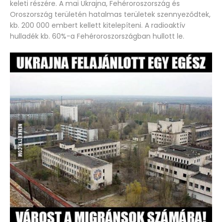
keleti részére. A mai Ukrajna, Fehéroroszország és
Oroszország területén hatalmas területek szennyeződtek,
kb. 200 000 embert kellett kitelepíteni. A radioaktív
hulladék kb. 60%-a Fehéroroszországban hullott le.