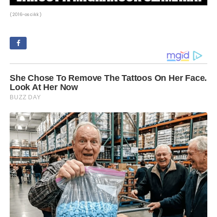
( 2016-os cikk )