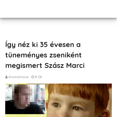
Így néz ki 35 évesen a
tüneményes zseniként
megismert Szász Marci
Anonymous
8:28