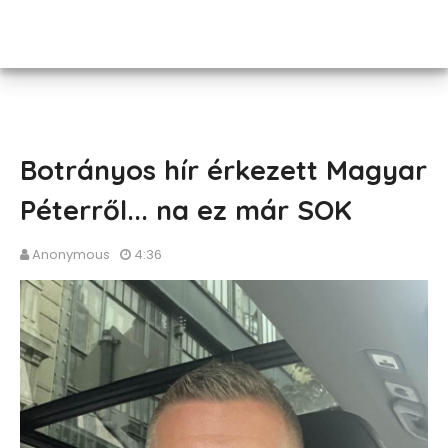
Botrányos hír érkezett Magyar
Péterről... na ez már SOK
Anonymous
4:36