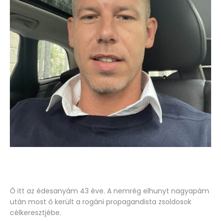
Ő itt az édesanyám 43 éve. A nemrég elhunyt nagyapám
után most ő került a rogáni propagandista zsoldosok
célkeresztjébe.