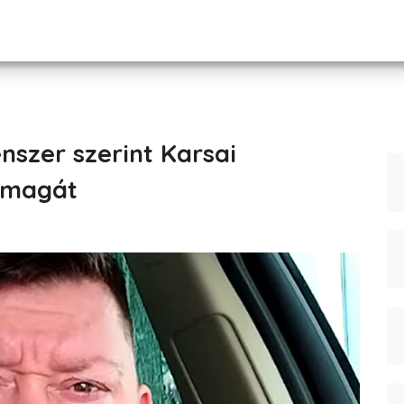
nszer szerint Karsai
 magát