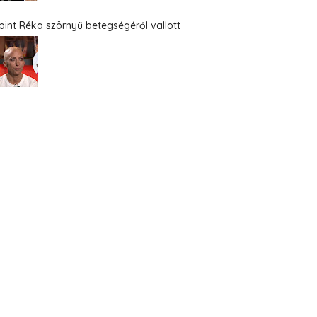
bint Réka szörnyű betegségéről vallott