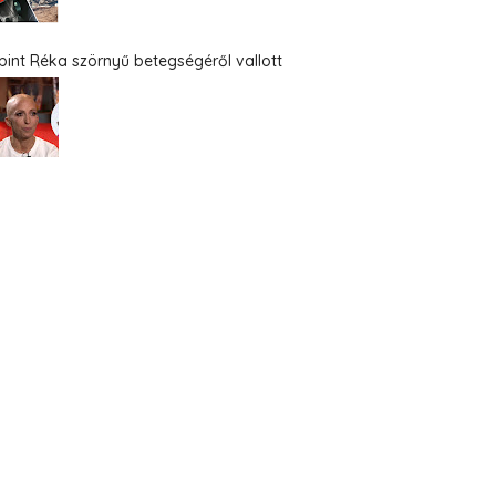
bint Réka szörnyű betegségéről vallott