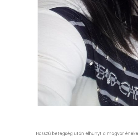
Hosszú betegség után elhunyt a magyar éneke