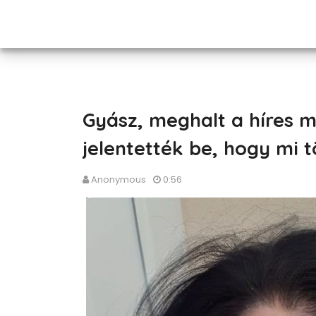
Gyász, meghalt a híres 
jelentették be, hogy mi t
Anonymous
0:56