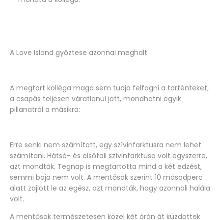
A Love Island győztese azonnal meghalt
A megtört kolléga maga sem tudja felfogni a történteket,
a csapás teljesen váratlanul jött, mondhatni egyik
pillanatról a másikra:
Erre senki nem számított, egy szívinfarktusra nem lehet
számítani. Hátsó- és elsőfali szívinfarktusa volt egyszerre,
azt mondták. Tegnap is megtartotta mind a két edzést,
semmi baja nem volt. A mentősök szerint 10 másodperc
alatt zajlott le az egész, azt mondták, hogy azonnali halála
volt.
A mentősök természetesen közel két órán át küzdöttek