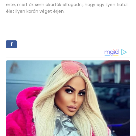
érte, mert ők sem akarták elfogadni, hogy egy ilyen fiatal
élet ilyen korán véget érjen.