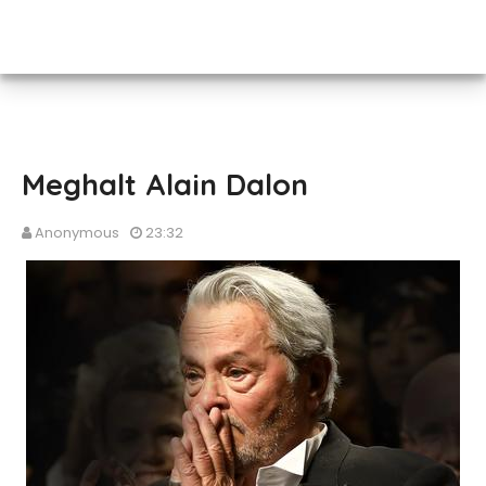
Meghalt Alain Dalon
Anonymous
23:32