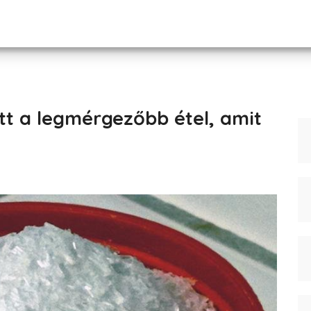
Itt a legmérgezőbb étel, amit