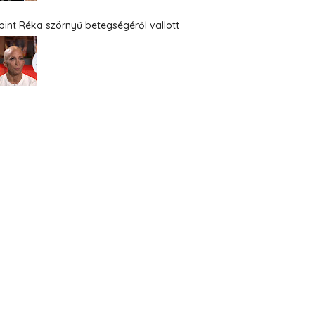
bint Réka szörnyű betegségéről vallott