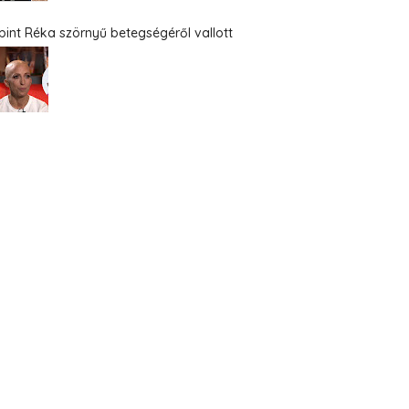
bint Réka szörnyű betegségéről vallott