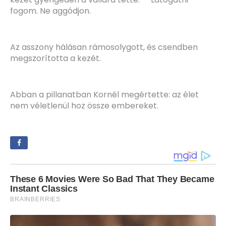
fogom. Ne aggódjon.
Az asszony hálásan rámosolygott, és csendben
megszorította a kezét.
Abban a pillanatban Kornél megértette: az élet
nem véletlenül hoz össze embereket.