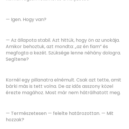
— Igen. Hogy van?
— Az állapota stabil. Azt hittük, hogy ön az unokája.
Amikor behoztuk, azt mondta: „az én fiam” és
megfogta a kezét. Szüksége lenne néhány dologra.
Segítene?
Kornél egy pillanatra elnémult. Csak azt tette, amit
bárki más is tett volna. De az idős asszony közel
érezte magához. Most már nem hátrálhatott meg.
— Természetesen — felelte határozottan. — Mit
hozzak?