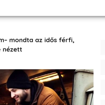
– mondta az idős férfi,
 nézett