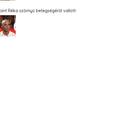
bint Réka szörnyű betegségéről vallott