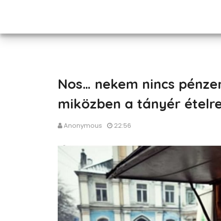
Nos… nekem nincs pénzem
miközben a tányér ételre
Anonymous
22:56