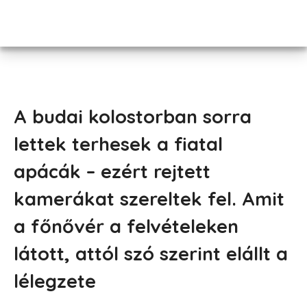
A budai kolostorban sorra
lettek terhesek a fiatal
apácák – ezért rejtett
kamerákat szereltek fel. Amit
a főnővér a felvételeken
látott, attól szó szerint elállt a
lélegzete