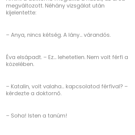
megváltozott. Néhány vizsgálat után
kijelentette:
– Anya, nincs kétség. A lány… várandós.
Éva elsápadt. – Ez… lehetetlen. Nem volt férfi a
közelében.
– Katalin, volt valaha… kapcsolatod férfival? –
kérdezte a doktornő.
– Soha! Isten a tanúm!