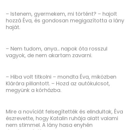
– Istenem, gyermekem, mi történt? – hajolt
hozzá Éva, és gondosan megigazította a lány
haját.
– Nem tudom, anya… napok óta rosszul
vagyok, de nem akartam zavarni.
– Hiba volt titkolni – mondta Éva, miközben
Klárára pillantott. – Hozd az autókulcsot,
megyünk a kórházba.
Mire a novíciát felsegítették és elindultak, Éva
észrevette, hogy Katalin ruhája alatt valami
nem stimmel. A lány hasa enyhén