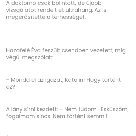
A doktornő csak bólintott, de újabb
vizsgálatot rendelt el: ultrahang. Az is
megerősítette a terhességet.
Hazafelé Éva feszült csendben vezetett, míg
végül megszólalt:
– Mondd el az igazat, Katalin! Hogy történt
ez?
A lány sírni kezdett: – Nem tudom… Esküszöm,
fogalmam sincs. Nem történt semmi!