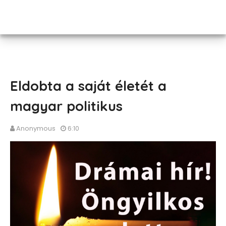
Eldobta a saját életét a
magyar politikus
Anonymous
6:10