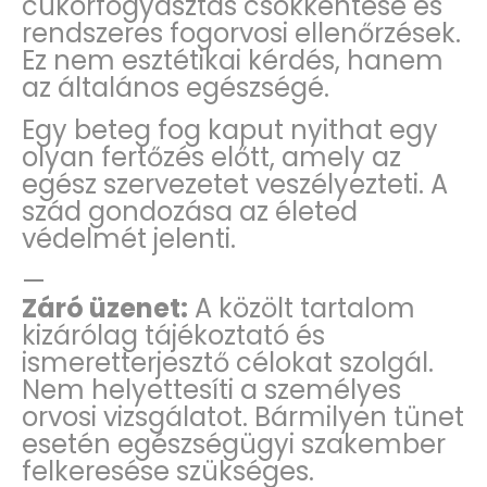
cukorfogyasztás csökkentése és
rendszeres fogorvosi ellenőrzések.
Ez nem esztétikai kérdés, hanem
az általános egészségé.
Egy beteg fog kaput nyithat egy
olyan fertőzés előtt, amely az
egész szervezetet veszélyezteti. A
szád gondozása az életed
védelmét jelenti.
—
Záró üzenet:
A közölt tartalom
kizárólag tájékoztató és
ismeretterjesztő célokat szolgál.
Nem helyettesíti a személyes
orvosi vizsgálatot. Bármilyen tünet
esetén egészségügyi szakember
felkeresése szükséges.