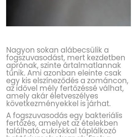
Nagyon sokan alábecsülik a
fogszuvasodást, mert kezdetben
aprónak, szinte ártalmatlannak
tűnik. Ami azonban eleinte csak
egy kis elszíneződés a zománcon,
az idővel mély fertőzéssé válhat,
amely akár életveszélyes
következményekkel is járhat.
A fogszuvasodás egy bakteriális
fertőzés, amelyet az ételekben
található cukrokkal táplálkozó