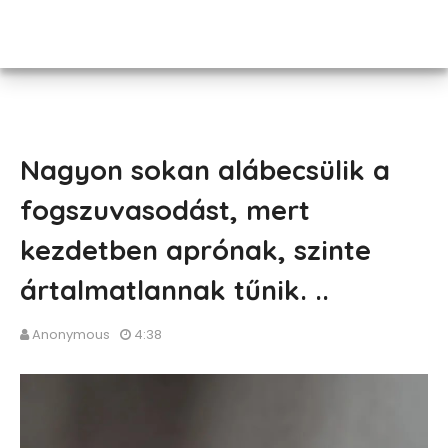
Nagyon sokan alábecsülik a
fogszuvasodást, mert
kezdetben aprónak, szinte
ártalmatlannak tűnik. ..
Anonymous
4:38