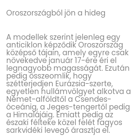
Oroszországból jön a hideg
A modellek szerint jelenleg egy
anticiklon képződik Oroszország
középső tájain, amely egyre csak
növekedve január 17-ére éri el
legnagyobb magasságát. Ezután
pedig összeomlik, hogy
szétterjedjen Eurázsia-szerte,
egyetlen hullámvölgyet alkotva a
Német-alföldtől a Csendes-
óceánig, a Jeges-tengertől pedig
a Himalájáig. Emiatt pedig az
északi félteke közel felét fagyos
sarkvidéki levegő árasztja el.