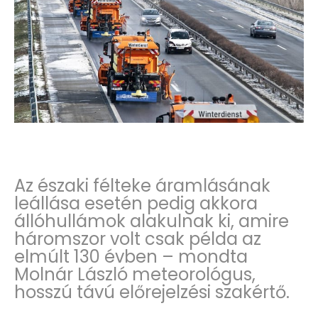
Az északi félteke áramlásának
leállása esetén pedig akkora
állóhullámok alakulnak ki, amire
háromszor volt csak példa az
elmúlt 130 évben – mondta
Molnár László meteorológus,
hosszú távú előrejelzési szakértő.