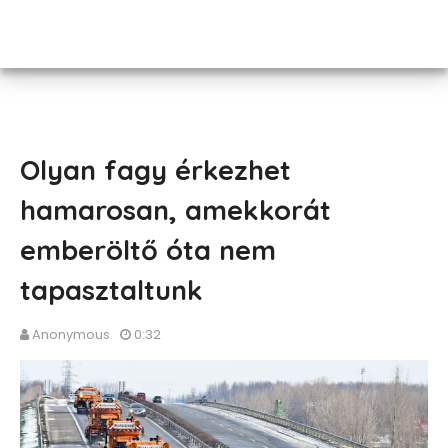
Olyan fagy érkezhet
hamarosan, amekkorát
emberöltő óta nem
tapasztaltunk
Anonymous
0:32