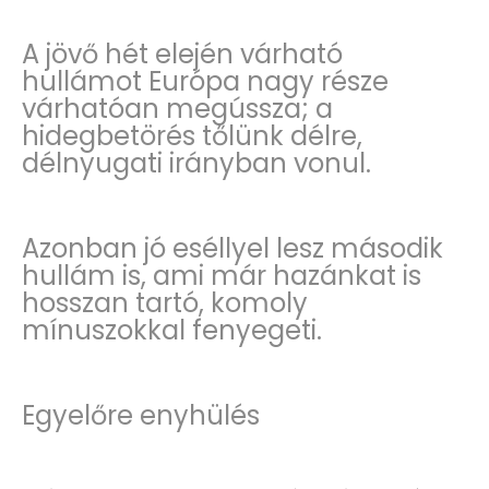
A jövő hét elején várható
hullámot Európa nagy része
várhatóan megússza; a
hidegbetörés tőlünk délre,
délnyugati irányban vonul.
Azonban jó eséllyel lesz második
hullám is, ami már hazánkat is
hosszan tartó, komoly
mínuszokkal fenyegeti.
Egyelőre enyhülés