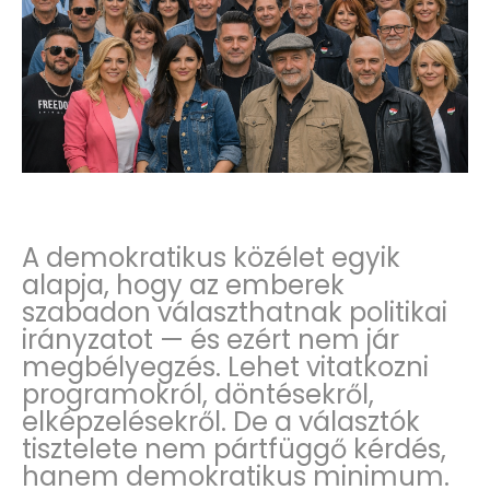
A demokratikus közélet egyik
alapja, hogy az emberek
szabadon választhatnak politikai
irányzatot — és ezért nem jár
megbélyegzés. Lehet vitatkozni
programokról, döntésekről,
elképzelésekről. De a választók
tisztelete nem pártfüggő kérdés,
hanem demokratikus minimum.