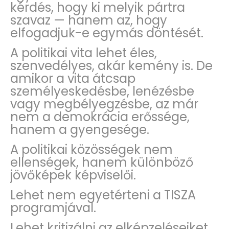
kérdés, hogy ki melyik pártra
szavaz — hanem az, hogy
elfogadjuk-e egymás döntését.
A politikai vita lehet éles,
szenvedélyes, akár kemény is. De
amikor a vita átcsap
személyeskedésbe, lenézésbe
vagy megbélyegzésbe, az már
nem a demokrácia erőssége,
hanem a gyengesége.
A politikai közösségek nem
ellenségek, hanem különböző
jövőképek képviselői.
Lehet nem egyetérteni a TISZA
programjával.
Lehet kritizálni az elképzeléseiket.