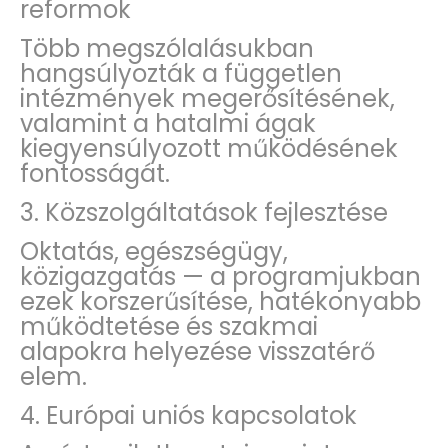
reformok
Több megszólalásukban
hangsúlyozták a független
intézmények megerősítésének,
valamint a hatalmi ágak
kiegyensúlyozott működésének
fontosságát.
3. Közszolgáltatások fejlesztése
Oktatás, egészségügy,
közigazgatás — a programjukban
ezek korszerűsítése, hatékonyabb
működtetése és szakmai
alapokra helyezése visszatérő
elem.
4. Európai uniós kapcsolatok