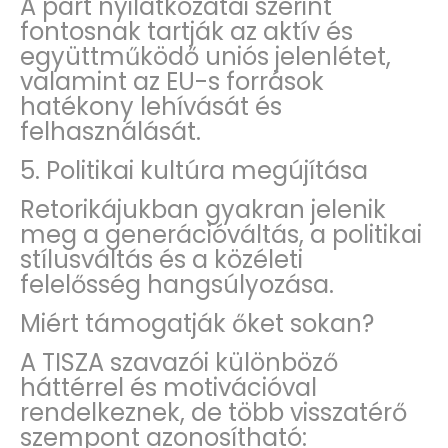
A párt nyilatkozatai szerint
fontosnak tartják az aktív és
együttműködő uniós jelenlétet,
valamint az EU-s források
hatékony lehívását és
felhasználását.
5. Politikai kultúra megújítása
Retorikájukban gyakran jelenik
meg a generációváltás, a politikai
stílusváltás és a közéleti
felelősség hangsúlyozása.
Miért támogatják őket sokan?
A TISZA szavazói különböző
háttérrel és motivációval
rendelkeznek, de több visszatérő
szempont azonosítható: