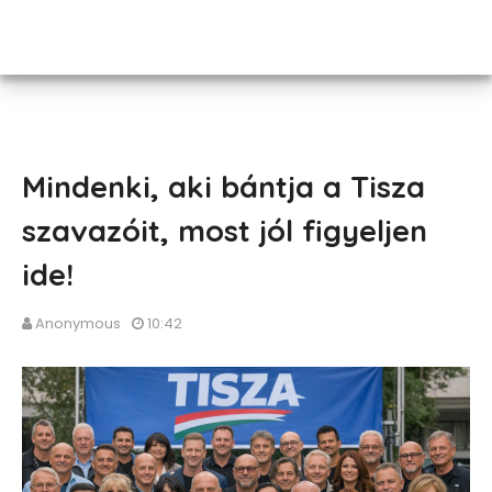
Mindenki, aki bántja a Tisza
szavazóit, most jól figyeljen
ide!
Anonymous
10:42