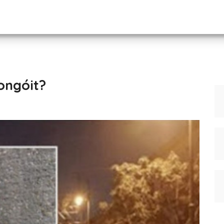
ongóit?