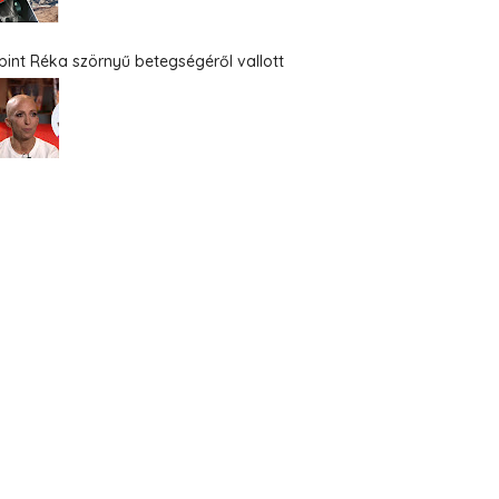
bint Réka szörnyű betegségéről vallott