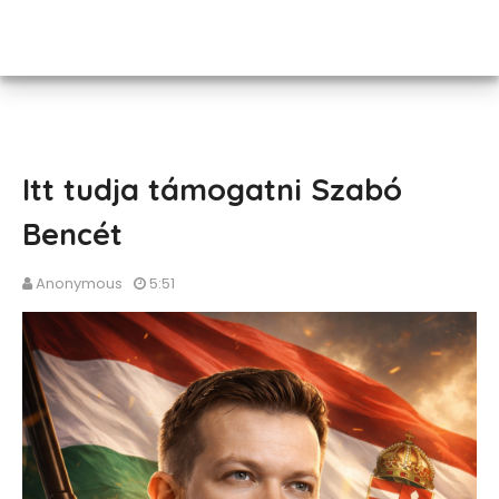
Itt tudja támogatni Szabó
Bencét
Anonymous
5:51