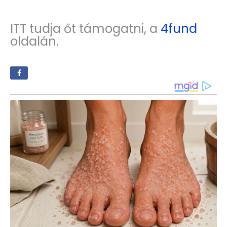
ITT tudja őt támogatni, a
4fund
oldalán.