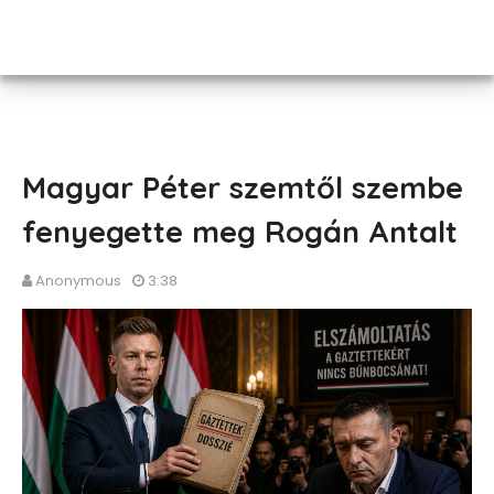
Magyar Péter szemtől szembe
fenyegette meg Rogán Antalt
Anonymous
3:38