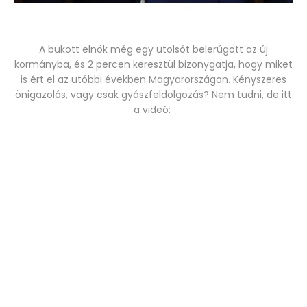
A bukott elnök még egy utolsót belerúgott az új
kormányba, és 2 percen keresztül bizonygatja, hogy miket
is ért el az utóbbi években Magyarországon. Kényszeres
önigazolás, vagy csak gyászfeldolgozás? Nem tudni, de itt
a videó: