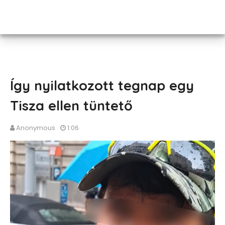
Így nyilatkozott tegnap egy
Tisza ellen tüntető
Anonymous
1:06