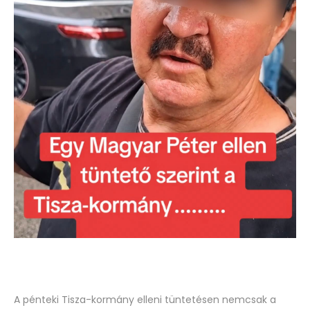
A pénteki Tisza-kormány elleni tüntetésen nemcsak a