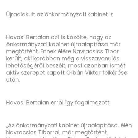
Újraalakult az önkormányzati kabinet is
Havasi Bertalan azt is közölte, hogy az
önkormányzati kabinet újraalapítása már
megtörtént. Ennek élére Navracsics Tibor
került, aki korábban még a visszavonulás
lehetőségéről beszélt, most azonban ismét
aktív szerepet kapott Orbán Viktor felkérése
után.
Havasi Bertalan erről így fogalmazott:
„Az önkormányzati kabinet újraalapítása, élén
Navracsics Tiborral, már megtörtént.