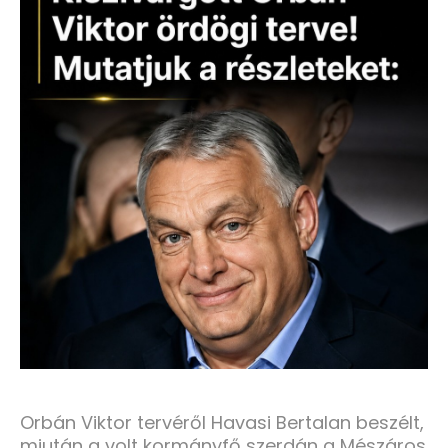
Orbán Viktor tervéről Havasi Bertalan beszélt,
miután a volt kormányfő szerdán a Mészáros