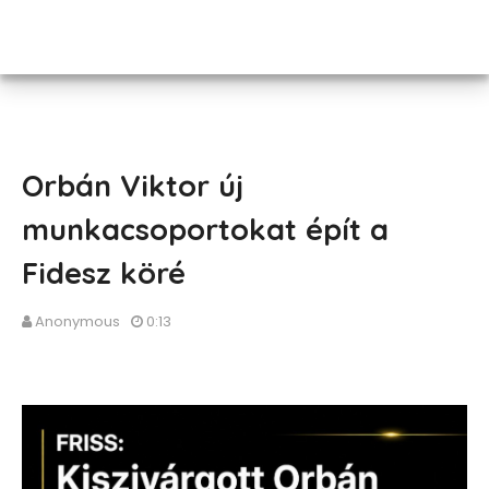
Orbán Viktor új
munkacsoportokat épít a
Fidesz köré
Anonymous
0:13