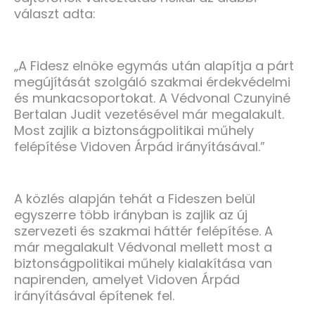
választ adta:
„A Fidesz elnöke egymás után alapítja a párt
megújítását szolgáló szakmai érdekvédelmi
és munkacsoportokat. A Védvonal Czunyiné
Bertalan Judit vezetésével már megalakult.
Most zajlik a biztonságpolitikai műhely
felépítése Vidoven Árpád irányításával.”
A közlés alapján tehát a Fideszen belül
egyszerre több irányban is zajlik az új
szervezeti és szakmai háttér felépítése. A
már megalakult Védvonal mellett most a
biztonságpolitikai műhely kialakítása van
napirenden, amelyet Vidoven Árpád
irányításával építenek fel.