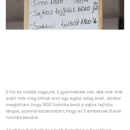
5 fős kis család vagyunk, 2 gyermekünk van, akik már tinik,
ezért már meg bírnak enni egy egész adag ételt.. Amikor
megláttam ,hogy 1600 forintba kerül a sajtos tejfölös
lángos, azonnal kiszámoltam, hogy ez 5 embernek 8 ezer
forintba kerülne.