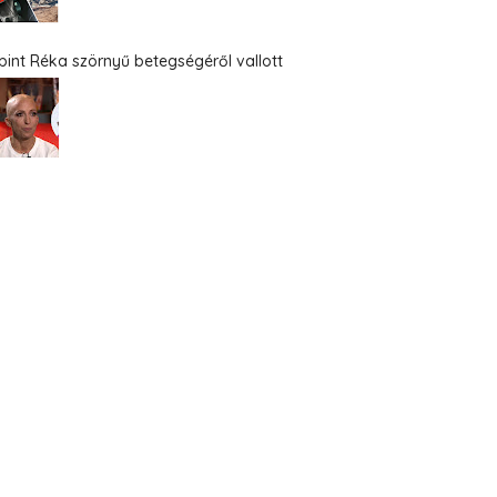
bint Réka szörnyű betegségéről vallott