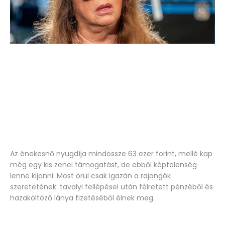
Az énekesnő nyugdíja mindössze 63 ezer forint, mellé kap
még egy kis zenei támogatást, de ebből képtelenség
lenne kijönni. Most örül csak igazán a rajongók
szeretetének: tavalyi fellépései után félretett pénzéből és
hazaköltöző lánya fizetéséből élnek meg.