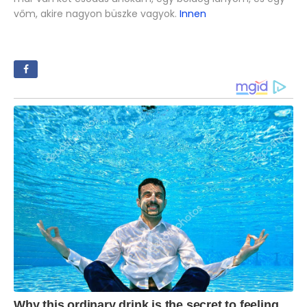
vőm, akire nagyon büszke vagyok.
Innen