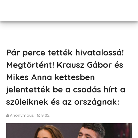
Pár perce tették hivatalossá!
Megtörtént! Krausz Gábor és
Mikes Anna kettesben
jelentették be a csodás hírt a
szüleiknek és az országnak:
Anonymous
9:32